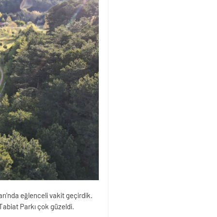
rı'nda eğlenceli vakit geçirdik.
Tabiat Parkı çok güzeldi.