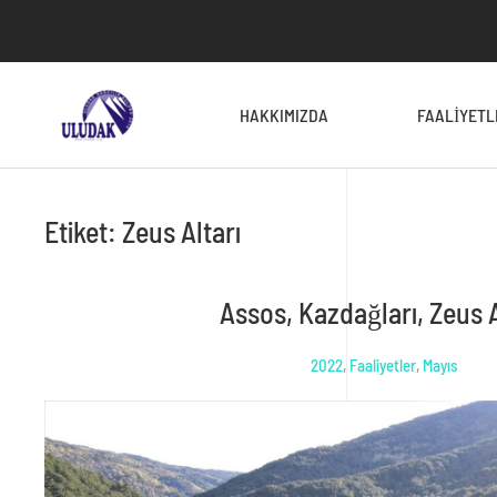
HAKKIMIZDA
FAALIYETL
Etiket:
Zeus Altarı
Assos, Kazdağları, Zeus A
2022
,
Faaliyetler
,
Mayıs