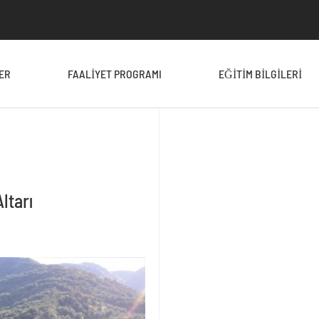
ER
FAALIYET PROGRAMI
EĞITIM BILGILERI
ltarı